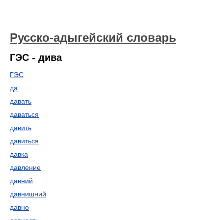
Русско-адыгейский словарь
ГЭС - дива
ГЭС
да
давать
даваться
давить
давиться
давка
давление
давний
давнишний
давно